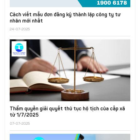
Cách viết mẫu đơn đăng ký thành lập công ty tư
nhân mới nhất
24-07-2025
Thẩm quyền giải quyết thủ tục hộ tịch của cấp xã
từ 1/7/2025
07-07-2025