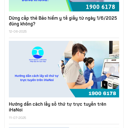
Dừng cấp thẻ Bảo hiểm y tế giấy từ ngày 1/6/2025
đúng không?
12-06-2025
Hướng dẫn cách lấy số thứ tự trực tuyến trên
iHaNoi
11-07-2025