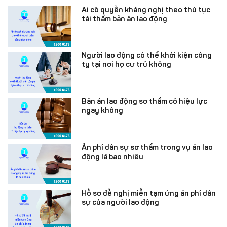
Ai có quyền kháng nghị theo thủ tục
tái thẩm bản án lao động
Người lao động có thể khởi kiện công
ty tại nơi họ cư trú không
Bản án lao động sơ thẩm có hiệu lực
ngay không
Án phí dân sự sơ thẩm trong vụ án lao
động là bao nhiêu
Hồ sơ đề nghị miễn tạm ứng án phí dân
sự của người lao động