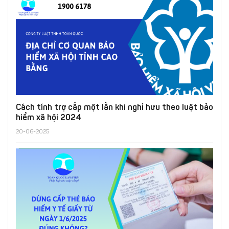
Cách tính trợ cấp một lần khi nghỉ hưu theo luật bảo
hiểm xã hội 2024
20-06-2025