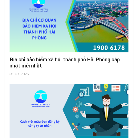
Địa chỉ bảo hiểm xã hội thành phố Hải Phòng cập
nhật mới nhất
25-07-2025