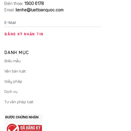
Điện thoại:
1900 6178
Email:
lienhe@luattoanquoc.com
DANH MỤC
Biểu mẫu
Văn bản luật
Giấy phép
Dịch vụ
Tư vấn pháp luật