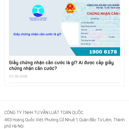
Giấy chứng nhận căn cước là gì? Ai được cấp giấy
chứng nhận căn cước?
07-05-2025
CÔNG TY TNHH TƯ VẤN LUẬT TOÀN QUỐC
463 Hoàng Quốc Việt, Phường Cổ Nhuế 1, Quận Bắc Từ Liêm, Thành
phố Hà Nội