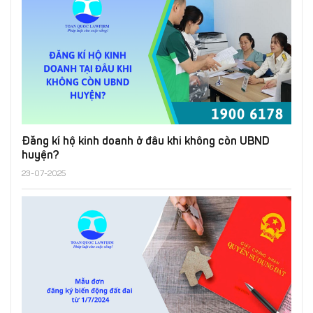
Đăng kí hộ kinh doanh ở đâu khi không còn UBND
huyện?
23-07-2025