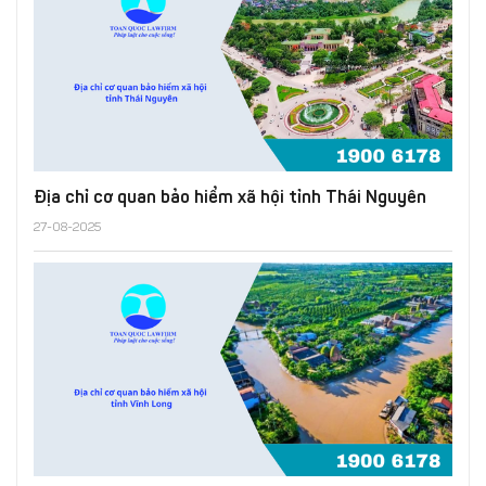
Địa chỉ cơ quan bảo hiểm xã hội tỉnh Thái Nguyên
27-08-2025