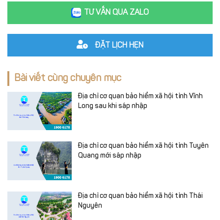
TƯ VẤN QUA ZALO
ĐẶT LỊCH HẸN
Bài viết cùng chuyên mục
Địa chỉ cơ quan bảo hiểm xã hội tỉnh Vĩnh
Long sau khi sáp nhập
Địa chỉ cơ quan bảo hiểm xã hội tỉnh Tuyên
Quang mới sáp nhập
Địa chỉ cơ quan bảo hiểm xã hội tỉnh Thái
Nguyên