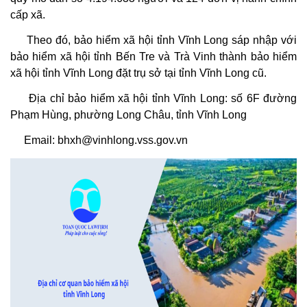
cấp xã.
Theo đó, bảo hiểm xã hội tỉnh Vĩnh Long sáp nhập với
bảo hiểm xã hội tỉnh Bến Tre và Trà Vinh thành bảo hiểm
xã hội tỉnh Vĩnh Long đặt trụ sở tại tỉnh Vĩnh Long cũ.
Địa chỉ
bảo hiểm xã hội tỉnh Vĩnh Long
: số 6F đường
Phạm Hùng, phường Long Châu, tỉnh Vĩnh Long​
Email:
bhxh@vinhlong.vss.gov.vn