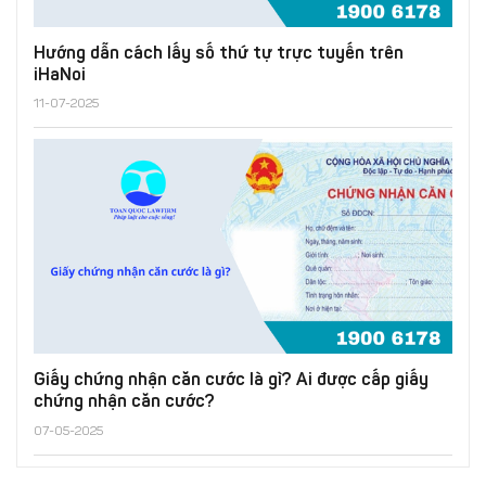
Hướng dẫn cách lấy số thứ tự trực tuyến trên
iHaNoi
11-07-2025
Giấy chứng nhận căn cước là gì? Ai được cấp giấy
chứng nhận căn cước?
07-05-2025