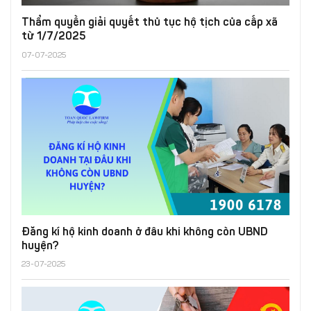
Thẩm quyền giải quyết thủ tục hộ tịch của cấp xã
từ 1/7/2025
07-07-2025
Đăng kí hộ kinh doanh ở đâu khi không còn UBND
huyện?
23-07-2025