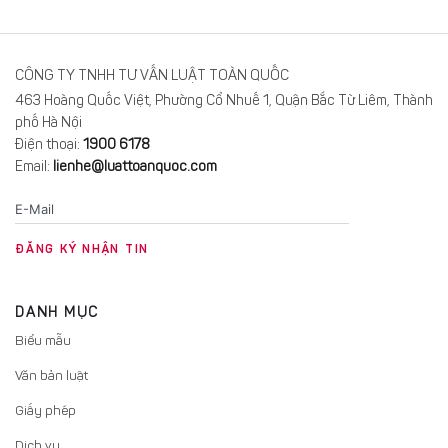
CÔNG TY TNHH TƯ VẤN LUẬT TOÀN QUỐC
463 Hoàng Quốc Việt, Phường Cổ Nhuế 1, Quận Bắc Từ Liêm, Thành
phố Hà Nội
Điện thoại:
1900 6178
Email:
lienhe@luattoanquoc.com
DANH MỤC
Biểu mẫu
Văn bản luật
Giấy phép
Dịch vụ