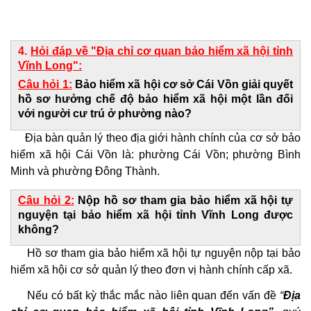
4.
Hỏi đáp về "
Địa chỉ cơ quan bảo hiểm xã hội tỉnh
Vĩnh Long":
Câu hỏi 1:
Bảo hiểm xã hội cơ sở Cái Vồn giải quyết
hồ sơ hưởng chế độ bảo hiểm xã hội một lần đối
với người cư trú ở phường nào?
Địa bàn quản lý theo địa giới hành chính của cơ sở bảo
hiểm xã hội Cái Vồn là: phường Cái Vồn; phường Bình
Minh và phường Đông Thành.
Câu hỏi 2:
Nộp hồ sơ tham gia bảo hiểm xã hội tự
nguyện tại bảo hiểm xã hội tỉnh Vĩnh Long được
không?
Hồ sơ tham gia bảo hiểm xã hội tự nguyện nộp tại bảo
hiểm xã hội cơ sở quản lý theo đơn vị hành chính cấp xã.
Nếu có bất kỳ thắc mắc nào liên quan đến vấn đề
“
Địa