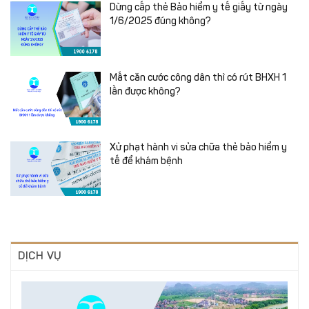
Dừng cấp thẻ Bảo hiểm y tế giấy từ ngày
1/6/2025 đúng không?
Mất căn cước công dân thì có rút BHXH 1
lần được không?
Xử phạt hành vi sửa chữa thẻ bảo hiểm y
tế để khám bệnh
DỊCH VỤ