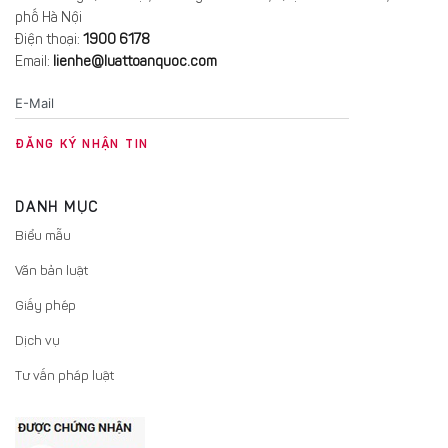
phố Hà Nội
Điện thoại:
1900 6178
Email:
lienhe@luattoanquoc.com
DANH MỤC
Biểu mẫu
Văn bản luật
Giấy phép
Dịch vụ
Tư vấn pháp luật