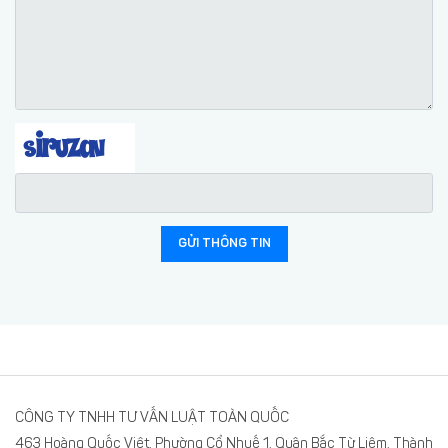
GỬI THÔNG TIN
CÔNG TY TNHH TƯ VẤN LUẬT TOÀN QUỐC
463 Hoàng Quốc Việt, Phường Cổ Nhuế 1, Quận Bắc Từ Liêm, Thành