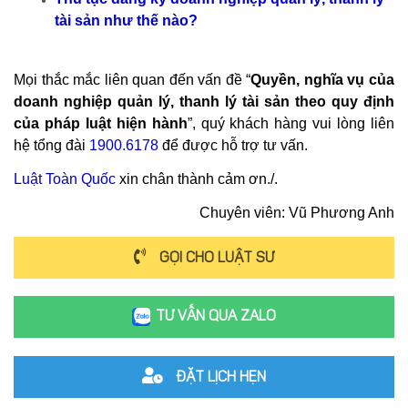
tài sản như thế nào?
Mọi thắc mắc liên quan đến vấn đề “
Quyền, nghĩa vụ của
doanh nghiệp quản lý, thanh lý tài sản theo quy định
của pháp luật hiện hành
”, quý khách hàng vui lòng liên
hệ tổng đài
1900.6178
để được hỗ trợ tư vấn.
Luật Toàn Quốc
xin chân thành cảm ơn./.
Chuyên viên: Vũ Phương Anh
GỌI CHO LUẬT SƯ
TƯ VẤN QUA ZALO
ĐẶT LỊCH HẸN