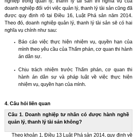
nghiệp trong quản lý, thanh lý tài sản thì nghĩa vụ của
doanh nghiệp đối với việc quản lý, thanh lý tài sản cũng đã
được quy định rõ tại Điều 16, Luật Phá sản năm 2014.
Theo đó, doanh nghiệp quản lý, thanh lý tài sản sẽ có hai
nghĩa vụ chính như sau:
Báo cáo việc thực hiện nhiệm vụ, quyền hạn của
mình theo yêu cầu của Thẩm phán, cơ quan thi hành
án dân sự.
Chịu trách nhiệm trước Thẩm phán, cơ quan thi
hành án dân sự và pháp luật về việc thực hiện
nhiệm vụ, quyền hạn của mình.
4. Câu hỏi liên quan
Câu 1. Doanh nghiệp tư nhân có được hành nghề
quản lý, thanh lý tài sản không?
Theo khoản 1, Điều 13 Luật Phá sản 2014, quy định về