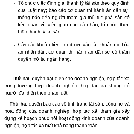
Tổ chức việc định giá, thanh lý tài sản theo quy định
của Luật này; báo cáo cơ quan thi hành án dân sự,
thông báo đến người tham gia thủ tục phá sản có
liên quan về việc giao cho cá nhân, tổ chức thực
hiện thanh lý tài sản.
Gửi các khoản tiền thu được vào tài khoản do Tòa
án nhân dân, cơ quan thi hành án dân sự có thẩm
quyền mở tại ngân hàng.
Thứ hai,
quyền đại diện cho doanh nghiệp, hợp tác xã
trong trường hợp doanh nghiệp, hợp tác xã không có
người đại diện theo pháp luật.
Thứ ba,
quyền báo cáo về tình trạng tài sản, công nợ và
hoạt động của doanh nghiệp, hợp tác xã, tham gia xây
dựng kế hoạch phục hồi hoạt động kinh doanh của doanh
nghiệp, hợp tác xã mất khả năng thanh toán.