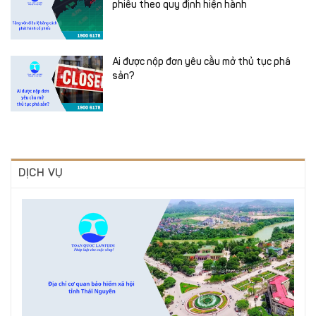
phiếu theo quy định hiện hành
Ai được nộp đơn yêu cầu mở thủ tục phá
sản?
DỊCH VỤ