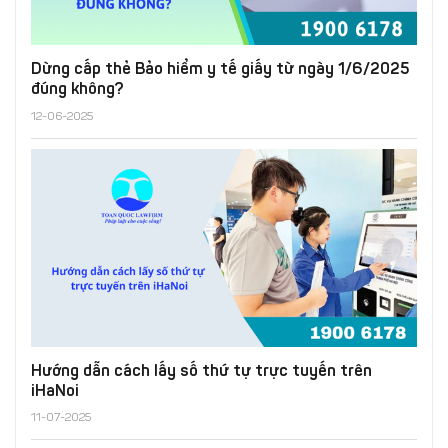
Dừng cấp thẻ Bảo hiểm y tế giấy từ ngày 1/6/2025
đúng không?
12-06-2025
Hướng dẫn cách lấy số thứ tự trực tuyến trên
iHaNoi
11-07-2025