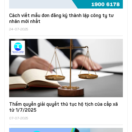
Cách viết mẫu đơn đăng ký thành lập công ty tư
nhân mới nhất
24-07-2025
Thẩm quyền giải quyết thủ tục hộ tịch của cấp xã
từ 1/7/2025
07-07-2025