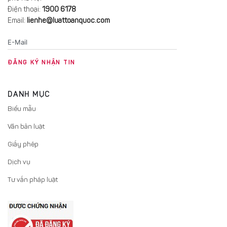
Điện thoại:
1900 6178
Email:
lienhe@luattoanquoc.com
DANH MỤC
Biểu mẫu
Văn bản luật
Giấy phép
Dịch vụ
Tư vấn pháp luật