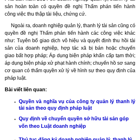
sản hoàn toàn có quyền đề nghị Thẩm phán tiến hành
công việc thu thập tài liệu, chứng cứ.
Ngoài ra, doanh nghiệp quản lý, thanh lý tài sản cũng có
quyền đề nghị Thẩm phán tiến hành các công việc khác
như: Tuyên bố giao dịch vô hiệu và quyết định thu hồi tài
sản của doanh nghiệp, hợp tác xã bị bán hoặc chuyển
giao bất hợp pháp; Áp dụng biện pháp khẩn cấp tạm thời;
áp dụng biện pháp xử phạt hành chính; chuyển hồ sơ sang
cơ quan có thẩm quyền xử lý về hình sự theo quy định của
pháp luật.
Bài viết liên quan:
Quyền và nghĩa vụ của công ty quản lý thanh lý
tài sản theo quy định pháp luật
Quy định về chuyển quyền sở hữu tài sản góp
vốn theo Luật doanh nghiệp
Thủ tục đăng ký doanh nghiệp quản lý, thanh lý