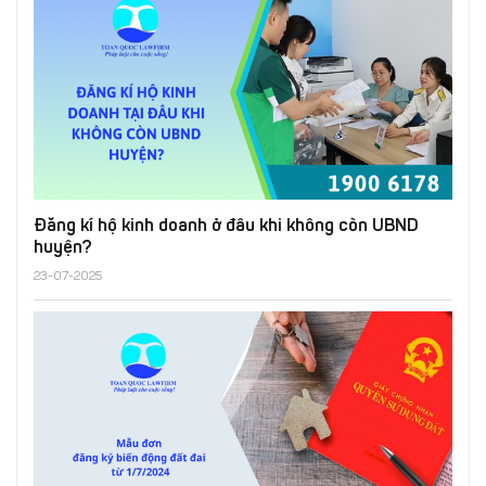
Đăng kí hộ kinh doanh ở đâu khi không còn UBND
huyện?
23-07-2025