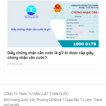
Giấy chứng nhận căn cước là gì? Ai được cấp giấy
chứng nhận căn cước?
07-05-2025
CÔNG TY TNHH TƯ VẤN LUẬT TOÀN QUỐC
463 Hoàng Quốc Việt, Phường Cổ Nhuế 1, Quận Bắc Từ Liêm, Thành
phố Hà Nội