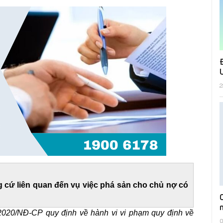
2
 cứ liên quan đến vụ việc phá sản cho chủ nợ có
2020/NĐ-CP quy định về hành vi vi phạm quy định về
0