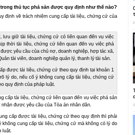
ứ trong thủ tục phá sản được quy định như thế nào?
uy định về trách nhiệm cung cấp tài liệu, chứng cứ của
2
 lưu giữ tài liệu, chứng cứ có liên quan đến vụ việc
ịp thời tài liệu, chứng cứ liên quan đến vụ việc phá
n được yêu cầu của chủ nợ, doanh nghiệp, hợp tác xã,
ản tài viên, doanh nghiệp quản lý, thanh lý tài sản.
ấp được tài liệu, chứng cứ theo quy định tại khoản 1
rõ lý do, nếu cố ý không cung cấp tài liệu, chứng cứ
eo quy định của pháp luật.
cấp tài liệu, chứng cứ liên quan đến vụ việc phá sản
ày nhận được yêu cầu của Tòa án nhân dân.
0
 cấp được tài liệu, chứng cứ theo quy định thì phải
 ý không cung cấp tài liệu, chứng cứ mà không có lý do
 luật.