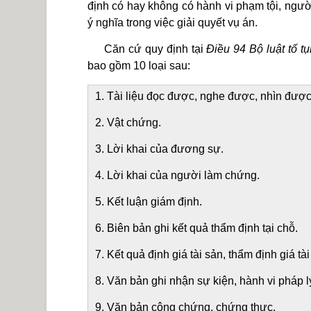
định có hay không có hành vi phạm tội, người
ý nghĩa trong việc giải quyết vụ án.
Căn cứ quy định tại
Điều 94 Bộ luật tố t
bao gồm 10 loại sau:
1. Tài liệu đọc được, nghe được, nhìn được,
2. Vật chứng.
3. Lời khai của đương sự.
4. Lời khai của người làm chứng.
5. Kết luận giám định.
6. Biên bản ghi kết quả thẩm định tại chỗ.
7. Kết quả định giá tài sản, thẩm định giá tài
8. Văn bản ghi nhận sự kiện, hành vi pháp 
9. Văn bản công chứng, chứng thực.