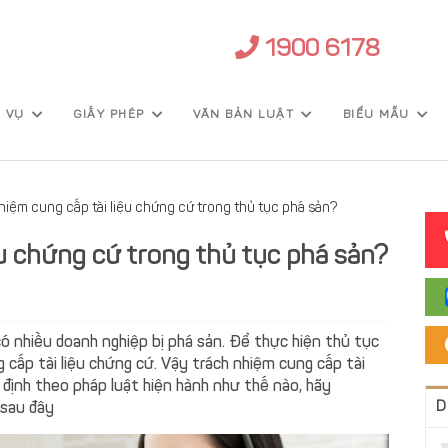
1900 6178
H VỤ
GIẤY PHÉP
VĂN BẢN LUẬT
BIỂU MẪU
hiệm cung cấp tài liệu chứng cứ trong thủ tục phá sản?
ệu chứng cứ trong thủ tục phá sản?
ó nhiều doanh nghiệp bị phá sản. Để thực hiện thủ tục
 cấp tài liệu chứng cứ. Vậy trách nhiệm cung cấp tài
 định theo pháp luật hiện hành như thế nào, hãy
D
 sau đây