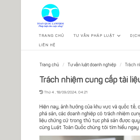
TRANG CHỦ
TƯ VẤN PHÁP LUẬT
DỊC
LIÊN HỆ
Trang chủ
Tư vấn luật doanh nghiệp
Trách n
Trách nhiệm cung cấp tài li
Thứ 4 , 18/09/2024, 04:21
Hiện nay, ảnh hưởng của khu vực và quốc tế, c
phá sản, các doanh nghiệp có trách nhiệm cung
liệu chứng cứ trong thủ tục phá sản được quy
cùng Luật Toàn Quốc chúng tôi tìm hiểu ngay