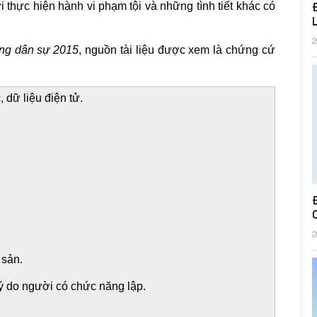
 thực hiện hành vi phạm tội và những tình tiết khác có
2
ụng dân sự 2015
, nguồn tài liệu được xem là chứng cứ
 dữ liệu điện tử.
2
 sản.
lý do người có chức năng lập.