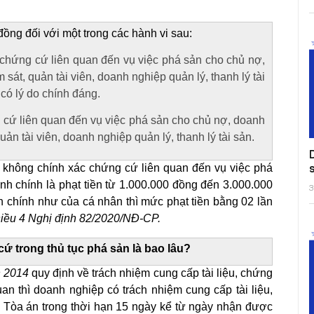
:
ồng đối với một trong các hành vi sau:
u, chứng cứ liên quan đến vụ việc phá sản cho chủ nợ,
sát, quản tài viên, doanh nghiệp quản lý, thanh lý tài
có lý do chính đáng.
g cứ liên quan đến vụ việc phá sản cho chủ nợ, doanh
uản tài viên, doanh nghiệp quản lý, thanh lý tài sản.
hông chính xác chứng cứ liên quan đến vụ việc phá
nh chính là phạt tiền từ 1.000.000 đồng đến 3.000.000
3
h chính như của cá nhân thì mức phạt tiền bằng 02 lần
iều 4 Nghị định 82/2020/NĐ-CP.
cứ trong thủ tục phá sản là bao lâu?
n 2014
quy định về trách nhiệm cung cấp tài liệu, chứng
an thì doanh nghiệp có trách nhiệm cung cấp tài liệu,
 Tòa án trong thời hạn 15 ngày kể từ ngày nhận được