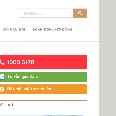
GỬI CÂU HỎI
SOẠN ĐƠN/HỢP ĐỒNG
1900 6178
Tư vấn qua Zalo
Đặt câu hỏi trực tuyến
ỊCH VỤ