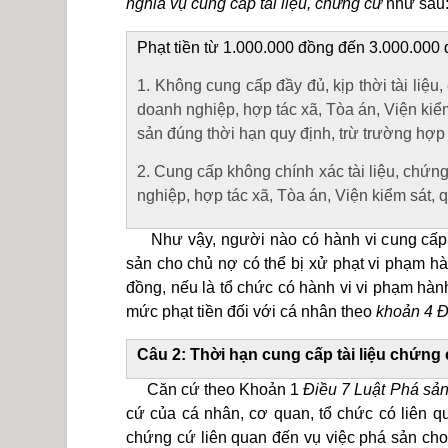
nghĩa vụ cung cấp tài liệu, chứng cứ
như sau
Phạt tiền từ 1.000.000 đồng đến 3.000.000 đ
1. Không cung cấp đầy đủ, kịp thời tài liệ
doanh nghiệp, hợp tác xã, Tòa án, Viện kiểm 
sản đúng thời hạn quy định, trừ trường hợp 
2. Cung cấp không chính xác tài liệu, chứn
nghiệp, hợp tác xã, Tòa án, Viện kiểm sát, q
Như vậy, người nào có hành vi cung cấp k
sản cho chủ nợ có thể bị xử phạt vi phạm hà
đồng, nếu là tổ chức có hành vi vi phạm hàn
mức phạt tiền đối với cá nhân theo
khoản 4 Đ
Câu 2: Thời hạn cung cấp tài liệu chứng 
Căn cứ theo Khoản 1
Điều 7 Luật Phá sả
cứ của cá nhân, cơ quan, tổ chức có liên qu
chứng cứ liên quan đến vụ việc phá sản cho