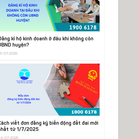
Đăng kí hộ kinh doanh ở đâu khi không còn
UBND huyện?
3-07-2025
Cách viết đơn đăng ký biến động đất đai mới
nhất từ 1/7/2025
4-07-2025