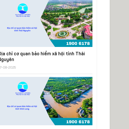
Địa chỉ cơ quan bảo hiểm xã hội tỉnh Thái
Nguyên
7-08-2025