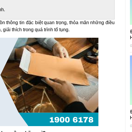
nh.
 thông tin đặc biệt quan trọng, thỏa mãn những điều
giải thích trong quá trình tố tụng.
0
0