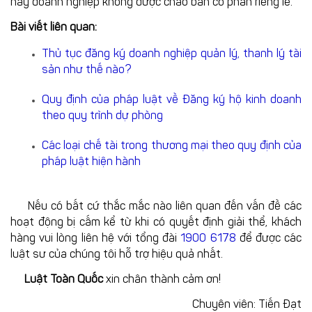
này doanh nghiệp không được chào bán cổ phần riêng lẻ.
Bài viết liên quan:
Thủ tục đăng ký doanh nghiệp quản lý, thanh lý tài
sản như thế nào?
Quy định của pháp luật về Đăng ký hộ kinh doanh
theo quy trình dự phòng
Các loại chế tài trong thương mại theo quy định của
pháp luật hiện hành
Nếu có bất cứ thắc mắc nào liên quan đến vấn đề các
hoạt động bị cấm kể từ khi có quyết định giải thể, khách
hàng vui lòng liên hệ với tổng đài
1900 6178
để được các
luật sư của chúng tôi hỗ trợ hiệu quả nhất.
Luật Toàn Quốc
xin chân thành cảm ơn!
Chuyên viên: Tiến Đạt