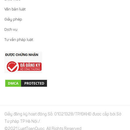
Văn bản luật
Giấy phép
Dịch vụ
Tư vấn pháp luật
Giấy đăng ký hoạt động Số: 01021328/TP/ĐKHĐ được cấp bởi Sở
Tư pháp TP Hà Nội./.
©2021 LuatToanQuoc. All Rights Reserved