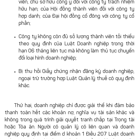
viên, chủ sở hữu công y đối với công ty trách nhiệm
hữu hạn; của Hội đồng thành viên đối với công ty
hợp danh; của Đại hội đồng cổ đông với công ty cổ
phần;
Công ty không còn đủ số lượng thành viên tối thiểu
theo quy định của Luật Doanh nghiệp trong thời
hạn 06 tháng liên tục mà không làm thủ tục chuyển
đổi loại hình doanh nghiệp;
Bị thu hồi Giấy chứng nhận đăng ký doanh nghiệp,
ngoại trừ trường hợp Luật Quản lý thuế có quy định
khác.
Thứ hai, doanh nghiệp chỉ được giải thể khi đảm bảo
thanh toán hết các khoản nợ, nghĩa vụ tài sản khác và
không trong quá trình giải quyết tranh chấp tại Trọng tài
hoặc Tòa án. Người có quản lý có liên quan và doanh
nghiệp quy định tại điểm d khoản 1 Điều 207 Luật doanh