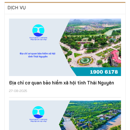
DỊCH VỤ
Địa chỉ cơ quan bảo hiểm xã hội tỉnh Thái Nguyên
27-08-2025