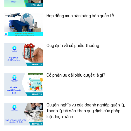
Hợp đồng mua bán hàng hóa quốc tế
Quy định về cổ phiếu thưởng
Cổ phần ưu đãi biểu quyết là gì?
Quyền, nghĩa vụ của doanh nghiệp quản lý,
thanh lý tài sản theo quy định của pháp
luật hiện hành