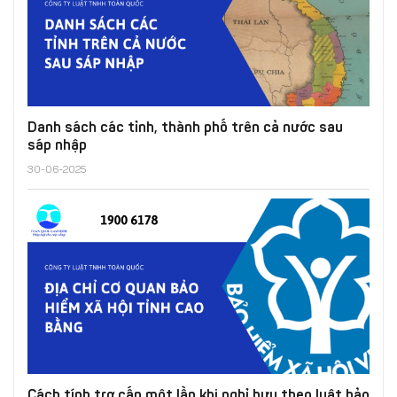
Danh sách các tỉnh, thành phố trên cả nước sau
sáp nhập
30-06-2025
Cách tính trợ cấp một lần khi nghỉ hưu theo luật bảo