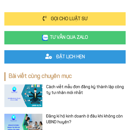
GỌI CHO LUẬT SƯ
TƯ VẤN QUA ZALO
ĐẶT LỊCH HẸN
Bài viết cùng chuyên mục
Cách viết mẫu đơn đăng ký thành lập công
ty tư nhân mới nhất
Đăng kí hộ kinh doanh ở đâu khi không còn
UBND huyện?