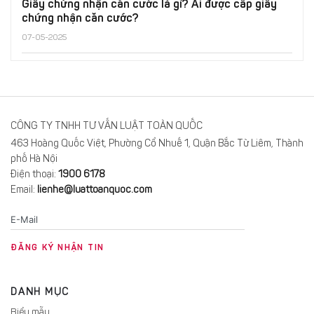
Giấy chứng nhận căn cước là gì? Ai được cấp giấy
chứng nhận căn cước?
07-05-2025
CÔNG TY TNHH TƯ VẤN LUẬT TOÀN QUỐC
463 Hoàng Quốc Việt, Phường Cổ Nhuế 1, Quận Bắc Từ Liêm, Thành
phố Hà Nội
Điện thoại:
1900 6178
Email:
lienhe@luattoanquoc.com
DANH MỤC
Biểu mẫu