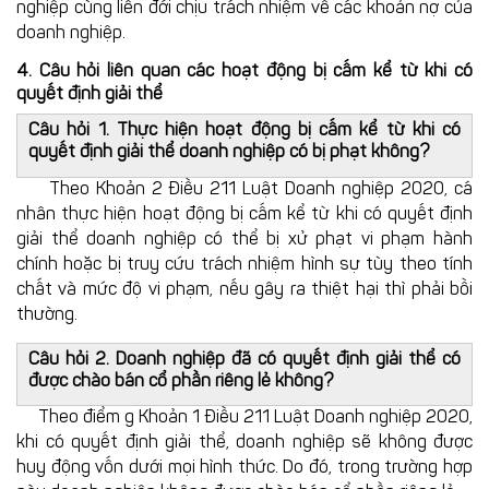
nghiệp cùng liên đới chịu trách nhiệm về các khoản nợ của
doanh nghiệp.
4. Câu hỏi liên quan các hoạt động bị cấm kể từ khi có
quyết định giải thể
Câu hỏi 1. Thực hiện hoạt động bị cấm kể từ khi có
quyết định giải thể doanh nghiệp có bị phạt không?
Theo Khoản 2
Điều 211 Luật Doanh nghiệp 2020, cá
nhân thực hiện hoạt động bị cấm kể từ khi có quyết định
giải thể doanh nghiệp có thể bị xử phạt vi phạm hành
chính hoặc bị truy cứu trách nhiệm hình sự tùy theo tính
chất và mức độ vi phạm, nếu gây ra thiệt hại thì phải bồi
thường.
Câu hỏi 2. Doanh nghiệp đã có quyết định giải thể có
được chào bán cổ phần riêng lẻ không?
Theo điểm g Khoản 1 Điều 211 Luật Doanh nghiệp 2020,
khi có quyết định giải thể, doanh nghiệp sẽ không được
huy động vốn dưới mọi hình thức. Do đó, trong trường hợp