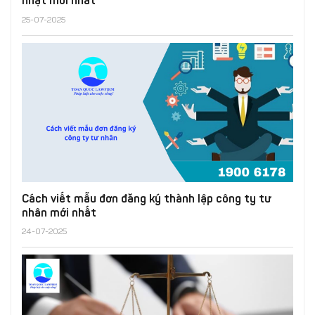
nhật mới nhất
25-07-2025
Cách viết mẫu đơn đăng ký thành lập công ty tư
nhân mới nhất
24-07-2025