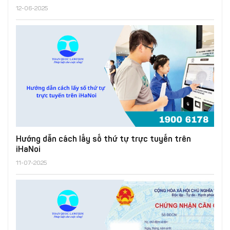
12-06-2025
Hướng dẫn cách lấy số thứ tự trực tuyến trên
iHaNoi
11-07-2025