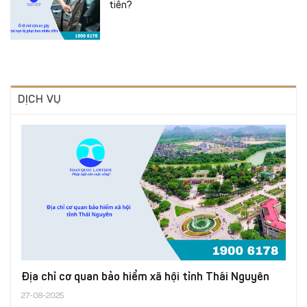
tiền?
DỊCH VỤ
Địa chỉ cơ quan bảo hiểm xã hội tỉnh Thái Nguyên
27-08-2025