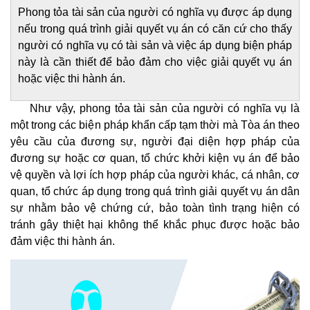
Phong tỏa tài sản của người có nghĩa vụ được áp dụng
nếu trong quá trình giải quyết vụ án có căn cứ cho thấy
người có nghĩa vụ có tài sản và việc áp dụng biện pháp
này là cần thiết để bảo đảm cho việc giải quyết vụ án
hoặc việc thi hành án.
Như vậy, phong tỏa tài sản của người có nghĩa vụ là
một trong các biện pháp khẩn cấp tạm thời mà Tòa án theo
yêu cầu của đương sự, người đại diện hợp pháp của
đương sự hoặc cơ quan, tổ chức khởi kiện vụ án để bảo
vệ quyền và lợi ích hợp pháp của người khác, cá nhân, cơ
quan, tổ chức áp dụng trong quá trình giải quyết vụ án dân
sự nhằm bảo vệ chứng cứ, bảo toàn tình trạng hiện có
tránh gây thiệt hại không thể khắc phục được hoặc bảo
đảm việc thi hành án.