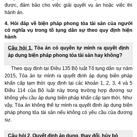
được, đảm bảo cho việc giải quyết vụ án hoặc việc thi
hành án.
4. Hỏi đáp về biện pháp phong tỏa tài sản của người
có nghĩa vụ trong tố tụng dân sự theo quy định hiện
hành
Câu hỏi 1.
Tòa án có quyền tự mình ra quyết định
áp dụng biện pháp phong tỏa tài sản hay không?
Theo quy định tại Điều 135 Bộ luật Tố tụng dân sự năm
2015, Tòa án tự mình ra quyết định áp dụng biện pháp
khẩn cấp tạm thời quy định tại các khoản 1, 2, 3, 4 và 5
Điều 114 của Bộ luật này trong trường hợp đương sự
không yêu cầu áp dụng biện pháp khẩn cấp tạm thời. Như
vậy, Tòa án không thể tự mình ra quyết định áp dụng biện
pháp phong tỏa tài sản nếu không có yêu cầu của đương
sự.
Câu hỏi 2.
Quyết định áp dụng, thay đổi, hủy bỏ