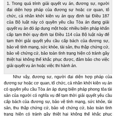
1. Trong quá trình giải quyết vụ án, đương sự, người
đại diện hợp pháp của đương sự hoặc cơ quan, tổ
chức, cá nhân khởi kiện vụ án quy định tại Điều 187
của Bộ luật này có quyền yêu cầu Tòa án đang giải
quyết vụ án đó áp dụng một hoặc nhiều biện pháp khẩn
cấp tạm thời quy định tại Điều 114 của Bộ luật này để
tạm thời giải quyết yêu cầu cấp bách của đương sự,
bảo vệ tính mạng, sức khỏe, tài sản, thu thập chứng cứ,
bảo vệ chứng cứ, bảo toàn tình trạng hiện có tránh gây
thiệt hại không thể khắc phục được, đảm bảo cho việc
giải quyết vụ án hoặc việc thi hành án.
Như vậy, đương sự, người đại diện hợp pháp của
đương sự hoặc cơ quan, tổ chức, cá nhân khởi kiện vụ án
có quyền yêu cầu Tòa án áp dụng biện pháp phong tỏa tài
sản của người có nghĩa vụ để tạm thời giải quyết yêu cầu
cấp bách của đương sự, bảo vệ tính mạng, sức khỏe, tài
sản, thu thập chứng cứ, bảo vệ chứng cứ, bảo toàn tình
trạng hiện có tránh gây thiệt hại không thể khắc phục