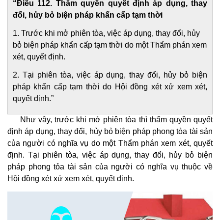
“Điều 112. Thẩm quyền quyết định áp dụng, thay
đổi, hủy bỏ biện pháp khẩn cấp tạm thời
1. Trước khi mở phiên tòa, việc áp dụng, thay đổi, hủy
bỏ biện pháp khẩn cấp tạm thời do một Thẩm phán xem
xét, quyết định.
2. Tại phiên tòa, việc áp dụng, thay đổi, hủy bỏ biện
pháp khẩn cấp tạm thời do Hội đồng xét xử xem xét,
quyết định.”
Như vậy, trước khi mở phiên tòa thì thẩm quyền quyết
định áp dụng, thay đổi, hủy bỏ biện pháp phong tỏa tài sản
của người có nghĩa vụ do một Thẩm phán xem xét, quyết
định. Tại phiên tòa, việc áp dụng, thay đổi, hủy bỏ biện
pháp phong tỏa tài sản của người có nghĩa vụ thuộc về
Hội đồng xét xử xem xét, quyết định.