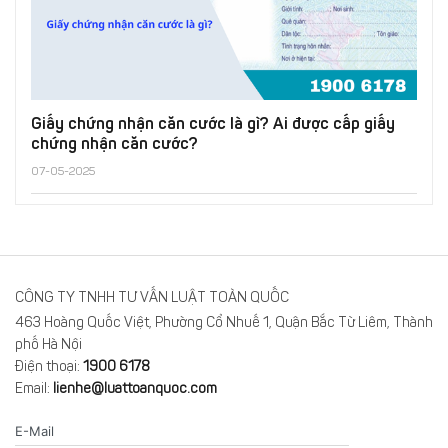
Giấy chứng nhận căn cước là gì? Ai được cấp giấy
chứng nhận căn cước?
07-05-2025
CÔNG TY TNHH TƯ VẤN LUẬT TOÀN QUỐC
463 Hoàng Quốc Việt, Phường Cổ Nhuế 1, Quận Bắc Từ Liêm, Thành
phố Hà Nội
Điện thoại:
1900 6178
Email:
lienhe@luattoanquoc.com