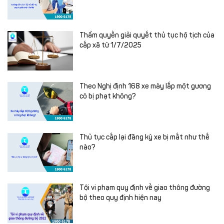
Thẩm quyền giải quyết thủ tục hộ tịch của
cấp xã từ 1/7/2025
Theo Nghị định 168 xe máy lắp một gương
có bị phạt không?
Thủ tục cấp lại đăng ký xe bị mất như thế
nào?
Tội vi phạm quy định về giao thông đường
bộ theo quy định hiện nay