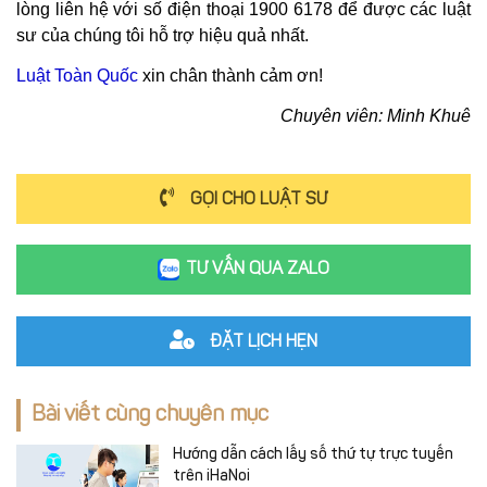
lòng liên hệ với số điện thoại 1900 6178 để được các luật
sư của chúng tôi hỗ trợ hiệu quả nhất.
Luật Toàn Quốc
xin chân thành cảm ơn!
Chuyên viên: Minh Khuê
GỌI CHO LUẬT SƯ
TƯ VẤN QUA ZALO
ĐẶT LỊCH HẸN
Bài viết cùng chuyên mục
Hướng dẫn cách lấy số thứ tự trực tuyến
trên iHaNoi