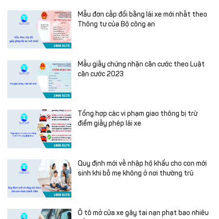
Mẫu đơn cấp đổi bằng lái xe mới nhất theo
Thông tư của Bộ công an
Mẫu giấy chứng nhận căn cước theo Luật
căn cước 2023
Tổng hợp các vi phạm giao thông bị trừ
điểm giấy phép lái xe
Quy định mới về nhập hộ khẩu cho con mới
sinh khi bố mẹ không ở nơi thường trú
Ô tô mở cửa xe gây tai nạn phạt bao nhiêu